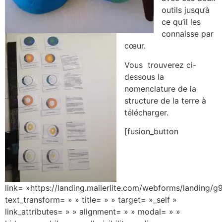
outils jusqu’à
ce qu’il les
connaisse par
cœur.
Vous trouverez ci-
dessous la
nomenclature de la
structure de la terre à
télécharger.
[fusion_button
link= »https://landing.mailerlite.com/webforms/landing/g
text_transform= » » title= » » target= »_self »
link_attributes= » » alignment= » » modal= » »